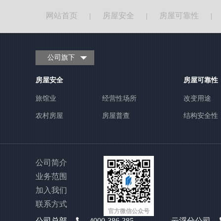
网站首页
房屋安全
房屋可靠性
|
|
|
公司旗下
房屋安全
房屋可靠性
旅馆业
经营性场所
改变用途
农村房屋
房屋普查
结构安全性
公司简介
业务范围
加入我们
联系方式
官方微信公众号
公司总部
4000-386-385
云浮分公司