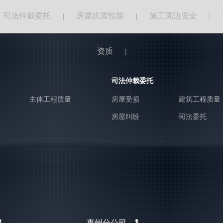
司法仲裁委托
房屋抗震性能
施工周边安全
|
|
|
资质
|
司法仲裁委托
主体工程质量
房屋受损
建筑工程质量
房屋纠纷
司法委托
惠州分公司