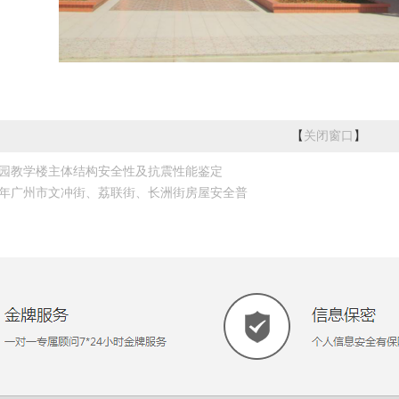
【
关闭窗口
】
园教学楼主体结构安全性及抗震性能鉴定
14年广州市文冲街、荔联街、长洲街房屋安全普