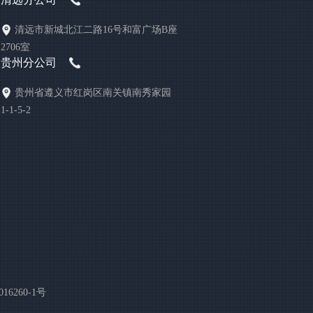
清远市新城北江二路16号和富广场B座
2706室
贵州分公司
贵州省遵义市红岗区南关镇南秀家园
1-1-5-2
16260-1号