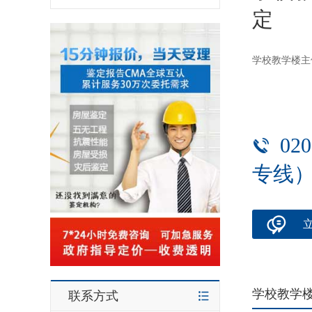
定
学校教学楼主
02
专线
学校教学
联系方式