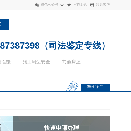
微信公众号
收藏本站
联系客服
21、87387398（司法鉴定专线）
震性能
施工周边安全
其他房屋
手机访问
鉴
快速申请办理