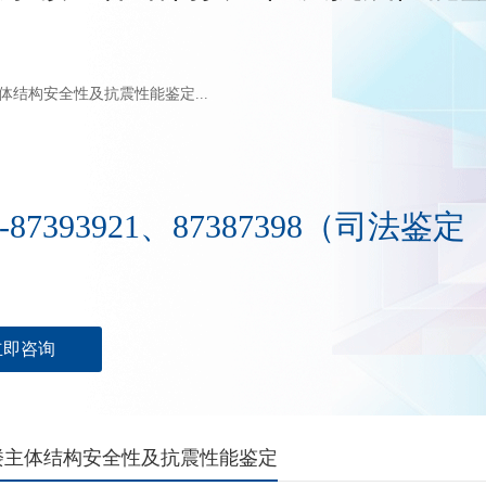
体结构安全性及抗震性能鉴定...
0-87393921、87387398（司法鉴定
）
立即咨询
楼主体结构安全性及抗震性能鉴定