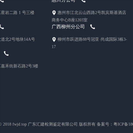
星岩二路 1 号三楼
惠州市江北云山西路2号凯宾斯基酒店
商务中心B座1203室
广西柳州分公司
道北2号地块14A号
柳州市跃进路88号冠亚·尚成国际3栋3-
17
嘉禾街新石路2号3楼
ht © 2018 fwjd.top 广东汇建检测鉴定有限公司 版权所有 备案号：
粤ICP备180