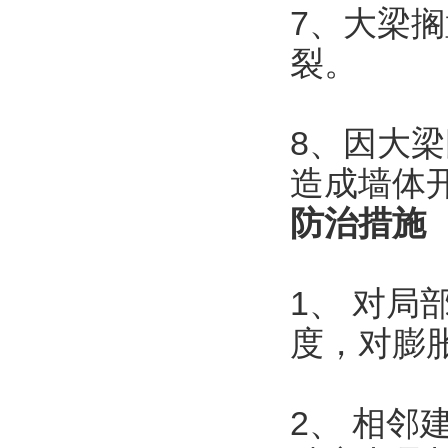
7、大梁
裂。
8、因大
造成墙体
防治措施
1、 对
度，对膨
2、 相