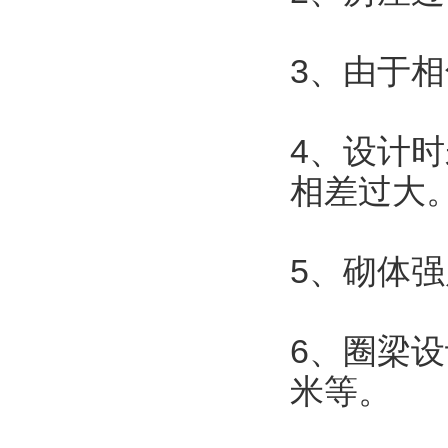
3、由于
4、设计
相差过大
5、砌体
6、圈梁
米等。