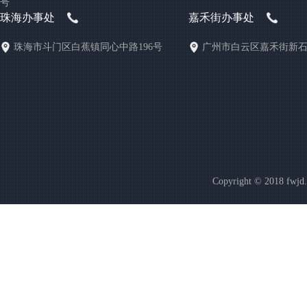
号
珠海办事处
嘉禾街办事处
珠海市斗门区白蕉镇同心中路196号
广州市白云区嘉禾街新石
Copyright © 20