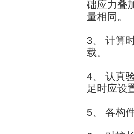
础应力叠
量相同。
3、 计
载。
4、 认
足时应设
5、 各