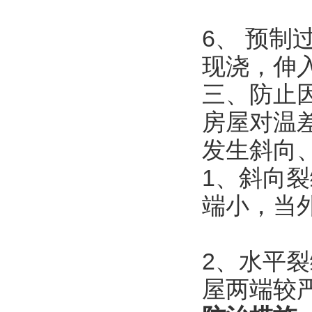
6、 预制
现浇，伸
三、防止
房屋对温
发生斜向
1、斜向
端小，当
2、水平
屋两端较