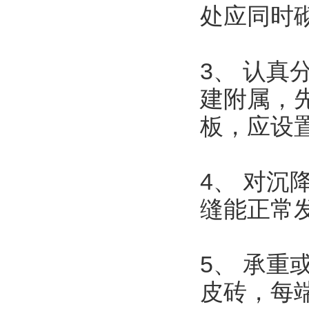
处应同时
3、 认
建附属，
板，应设
4、 对
缝能正常
5、 承重
皮砖，每