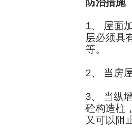
防治措施
1、 屋
层必须具
等。
2、 当
3、 当
砼构造柱
又可以阻