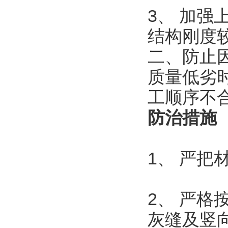
3、 加
结构刚度
二、防止
质量低劣
工顺序不
防治措施
1、 严
2、 严
灰缝及竖