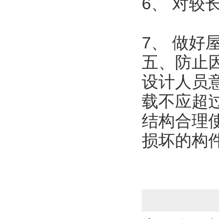
6、 对
7、 做好
五、防止
设计人员
载不应超
结构合理
损坏的构