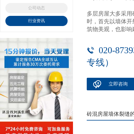
公司动态
多层房屋大多采用
时，首先以墙体开
行业资讯
筑物美观，也影响建
020-87
专线）
立即咨询
砖混房屋墙体裂缝