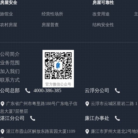
房屋安全
房屋可靠性
旅馆业
经营性场所
改变用途
农村房屋
房屋普查
结构安全性
公司简介
业务范围
加入我们
联系方式
官方微信公众号
公司总部
4000-386-385
云浮分公司
广东省广州市粤垦路188号广东电子信
云浮市云城区星岩二路 1
息大厦7层整层
湛江分公司
廉江办事处
湛江市霞山区解放东路富园大厦1109
廉江市罗州大道北2号地块