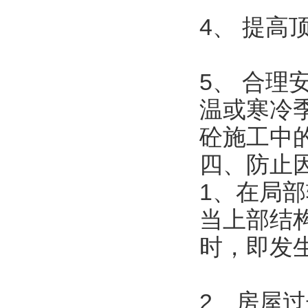
4、 提
5、 合
温或寒冷
砼施工中
四、防止
1、在局
当上部结
时，即发
2、房屋