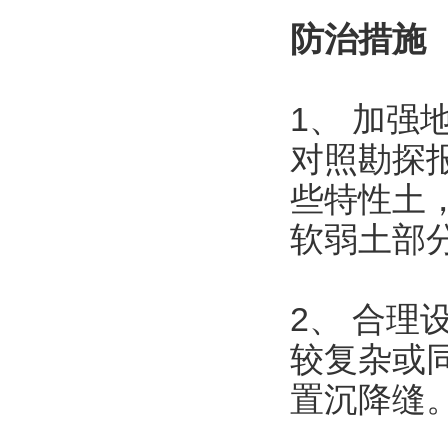
防治措施
1、 加
对照勘探
些特性土
软弱土部
2、 合
较复杂或
置沉降缝