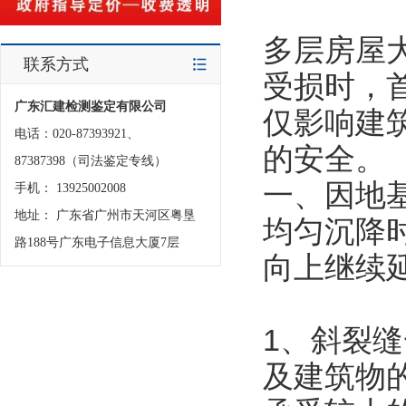
多层房屋
联系方式
受损时，
广东汇建检测鉴定有限公司
仅影响建
电话：020-87393921、
的安全。
87387398（司法鉴定专线）
一、因地
手机： 13925002008
地址： 广东省广州市天河区粤垦
均匀沉降
路188号广东电子信息大厦7层
向上继续
1、斜裂
及建筑物