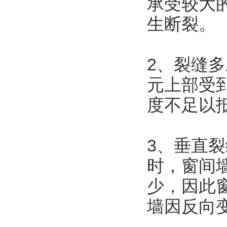
承受较大
生断裂。
2、裂缝
元上部受
度不足以
3、垂直
时，窗间
少，因此
墙因反向